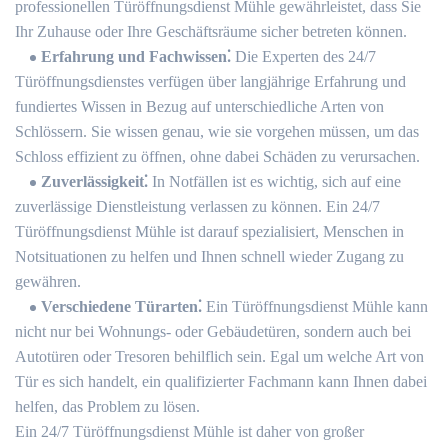
professionellen Türöffnungsdienst Mühle gewährleistet, dass Sie
Ihr Zuhause oder Ihre Geschäftsräume sicher betreten können.​
Erfahrung und Fachwissen⁚
Die Experten des 24/7
Türöffnungsdienstes verfügen über langjährige Erfahrung und
fundiertes Wissen in Bezug auf unterschiedliche Arten von
Schlössern.​ Sie wissen genau, wie sie vorgehen müssen, um das
Schloss effizient zu öffnen, ohne dabei Schäden zu verursachen.​
Zuverlässigkeit⁚
In Notfällen ist es wichtig, sich auf eine
zuverlässige Dienstleistung verlassen zu können.​ Ein 24/7
Türöffnungsdienst Mühle ist darauf spezialisiert, Menschen in
Notsituationen zu helfen und Ihnen schnell wieder Zugang zu
gewähren.​
Verschiedene Türarten⁚
Ein Türöffnungsdienst Mühle kann
nicht nur bei Wohnungs- oder Gebäudetüren, sondern auch bei
Autotüren oder Tresoren behilflich sein.​ Egal um welche Art von
Tür es sich handelt, ein qualifizierter Fachmann kann Ihnen dabei
helfen, das Problem zu lösen.​
Ein 24/7 Türöffnungsdienst Mühle ist daher von großer