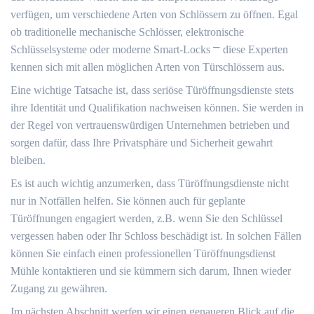
verfügen, um verschiedene Arten von Schlössern zu öffnen.​ Egal
ob traditionelle mechanische Schlösser, elektronische
Schlüsselsysteme oder moderne Smart-Locks ⎻ diese Experten
kennen sich mit allen möglichen Arten von Türschlössern aus.​
Eine wichtige Tatsache ist, dass seriöse Türöffnungsdienste stets
ihre Identität und Qualifikation nachweisen können.​ Sie werden in
der Regel von vertrauenswürdigen Unternehmen betrieben und
sorgen dafür, dass Ihre Privatsphäre und Sicherheit gewahrt
bleiben.
Es ist auch wichtig anzumerken, dass Türöffnungsdienste nicht
nur in Notfällen helfen.​ Sie können auch für geplante
Türöffnungen engagiert werden, z.​B.​ wenn Sie den Schlüssel
vergessen haben oder Ihr Schloss beschädigt ist.​ In solchen Fällen
können Sie einfach einen professionellen Türöffnungsdienst
Mühle kontaktieren und sie kümmern sich darum, Ihnen wieder
Zugang zu gewähren.
Im nächsten Abschnitt werfen wir einen genaueren Blick auf die