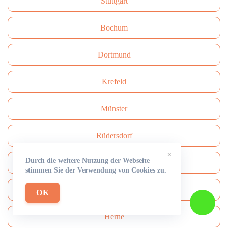
Stuttgart
Bochum
Dortmund
Krefeld
Münster
Rüdersdorf
×
Durch die weitere Nutzung der Webseite
Mönchengladbach
stimmen Sie der Verwendung von Cookies zu.
Solingen
OK
Herne