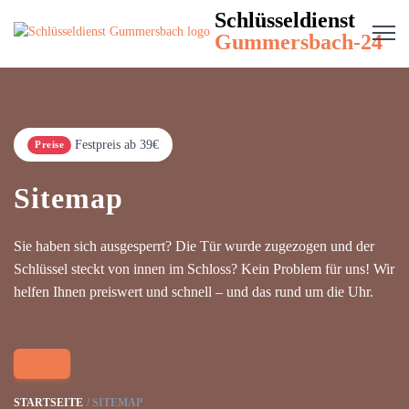
Schlüsseldienst
Gummersbach-24
Festpreis ab 39€
Preise
Sitemap
Sie haben sich ausgesperrt? Die Tür wurde zugezogen und der
Schlüssel steckt von innen im Schloss? Kein Problem für uns! Wir
helfen Ihnen preiswert und schnell – und das rund um die Uhr.
STARTSEITE
SITEMAP