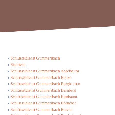
Schlüsseldienst Gummersbach
Stadtteile
Schlüsseldienst Gummersbach Apfelbaum
Schlüsseldienst Gummersbach Becke
Schlüsseldienst Gummersbach Berghausen
Schlüsseldienst Gummersbach Bernberg
Schlüsseldienst Gummersbach Birnbaum
Schlüsseldienst Gummersbach Börnchen
Schlüsseldienst Gummersbach Bracht