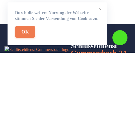
×
Durch die weitere Nutzung der Webseite
stimmen Sie der Verwendung von Cookies zu.
OK
Schlüsseldienst
Gummersbach-24
Wir sind Ihr Helfer in Not in Sachen Schlüsseldienst. Zu jeder
Tages- und Nachtzeit für Sie da!
Impressum/Datenschutzerklärung
Stadtteile
Sitemap