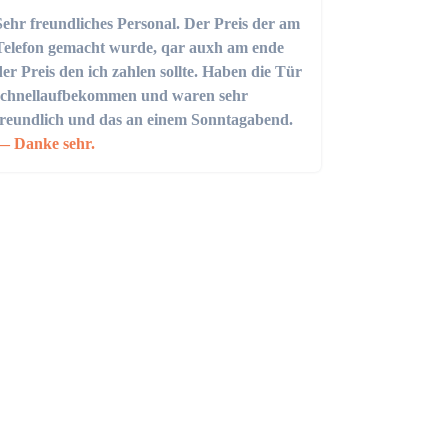
Sehr freundliches Personal. Der Preis der am
Telefon gemacht wurde, qar auxh am ende
der Preis den ich zahlen sollte. Haben die Tür
schnellaufbekommen und waren sehr
freundlich und das an einem Sonntagabend.
Danke sehr.