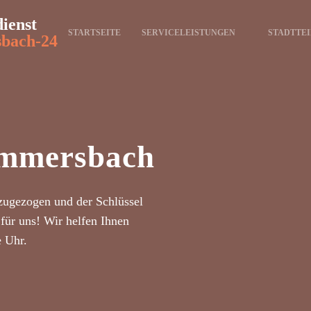
dienst
STARTSEITE
SERVICELEISTUNGEN
STADTTEI
bach-24
ummersbach
zugezogen und der Schlüssel
für uns! Wir helfen Ihnen
e Uhr.