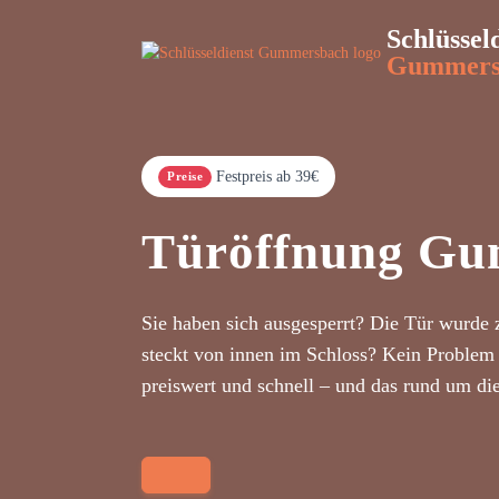
Schlüssel
Gummers
Festpreis ab 39€
Preise
Türöffnung G
Sie haben sich ausgesperrt? Die Tür wurde 
steckt von innen im Schloss? Kein Problem 
preiswert und schnell – und das rund um di