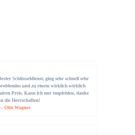
Bester Schlüsseldienst, ging sehr schnell sehr
problemlos und zu einem wirklich wirklich
fairen Preis. Kann ich nur empfehlen, danke
an die Herrschaften!
Otto Wagner