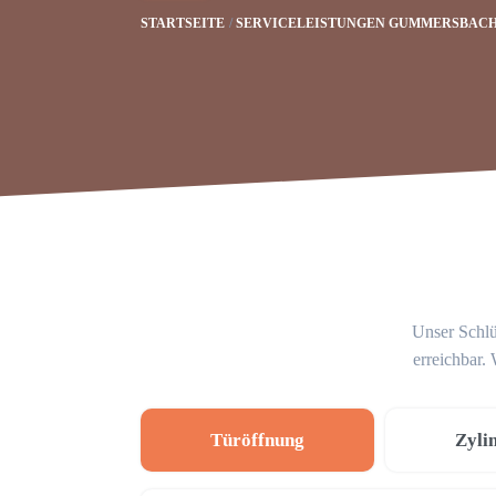
STARTSEITE
SERVICELEISTUNGEN GUMMERSBAC
Unser Schlü
erreichbar.
Türöffnung
Zyli