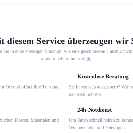
t diesem Service überzeugen wir 
n Sie in einer stressigen Situation, wie eine geschlossene Haustür, nicht
sondern helfen Ihnen zügig.
Kostenlose Beratung
or Ort und öffnet Ihre Tür ohne
Sie haben sich ausgesperrt? Wir b
nächsten Schritte.
24h-Notdienst
mtlichen Kosten, Materialen und
Um Ihnen schnell helfen zu könne
Wochenenden und Feiertagen.