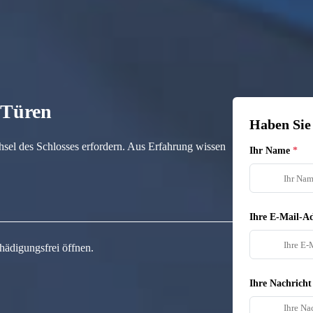
n Türen
Haben Sie
hsel des Schlosses erfordern. Aus Erfahrung wissen
Ihr Name
Ihre E-Mail-Ad
hädigungsfrei öffnen.
Ihre Nachricht